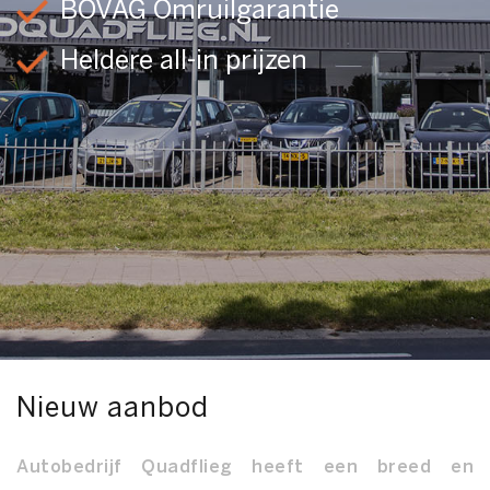
BOVAG Omruilgarantie
Heldere all-in prijzen
Nieuw aanbod
Autobedrijf Quadflieg heeft een breed en