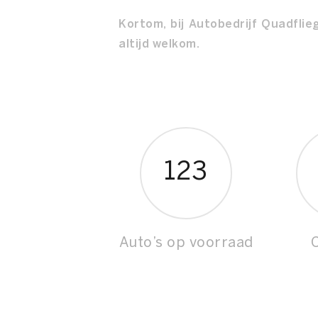
Kortom, bij Autobedrijf Quadflie
altijd welkom.
123
Auto’s op voorraad
C