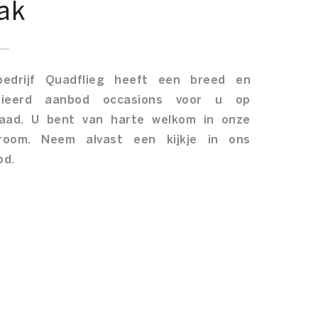
ak
bedrijf Quadflieg heeft een breed en
rieerd aanbod occasions voor u op
raad. U bent van harte welkom in onze
room. Neem alvast een kijkje in ons
od.