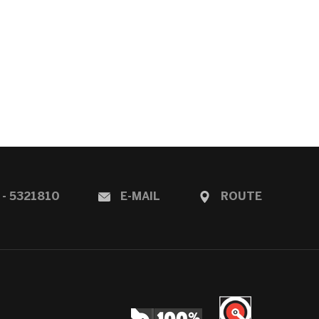
 - 5321810
E-MAIL
ROUTE