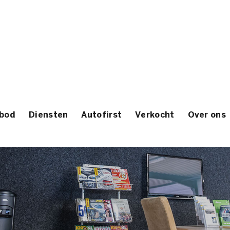
bod
Diensten
Autofirst
Verkocht
Over ons