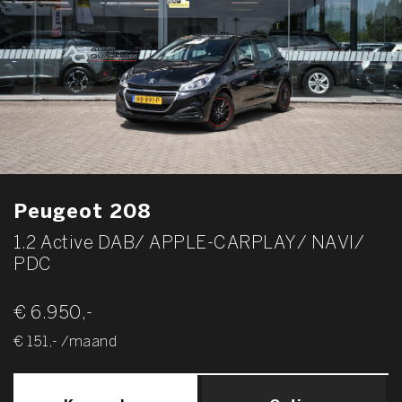
Peugeot 208
1.2 Active DAB/ APPLE-CARPLAY/ NAVI/
PDC
€ 6.950,-
€ 151,- /maand