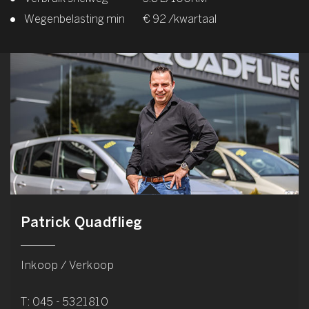
Wegenbelasting min
€ 92 /kwartaal
Patrick Quadflieg
Inkoop / Verkoop
T:
045 - 5321810