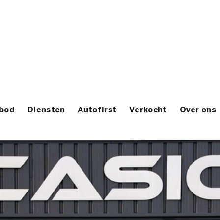
bod
Diensten
Autofirst
Verkocht
Over ons