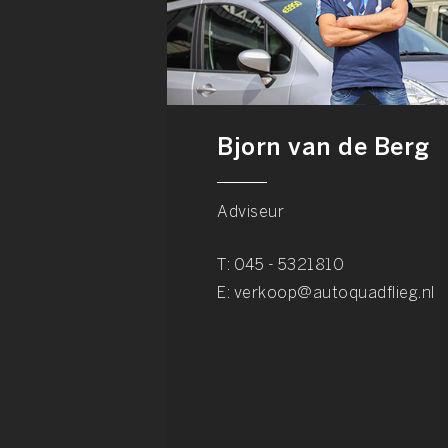
Bjorn van de Berg
Adviseur
T:
045 - 5321810
E:
verkoop@autoquadflieg.nl