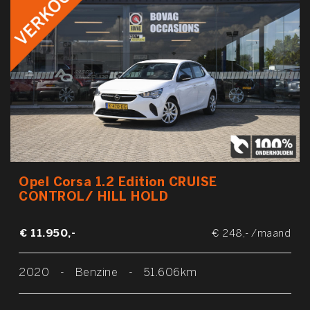
Opel Corsa 1.2 Edition CRUISE
CONTROL/ HILL HOLD
€ 11.950,-
€ 248,- /maand
2020
-
Benzine
-
51.606km