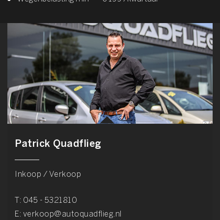
Patrick Quadflieg
Inkoop / Verkoop
T:
045 - 5321810
E:
verkoop@autoquadflieg.nl