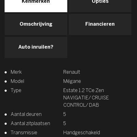
Kenmerken
Opties
Omschrijving
Financieren
Auto inruilen?
Merk
Renault
Model
Mégane
Type
Estate 1.2 TCe Zen
NAVIGATIE/ CRUISE
CONTROL/ DAB
Aantal deuren
5
Aantal zitplaatsen
5
Transmissie
Handgeschakeld