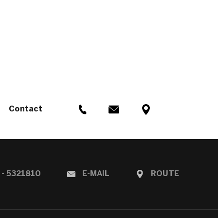
Contact
 - 5321810
E-MAIL
ROUTE