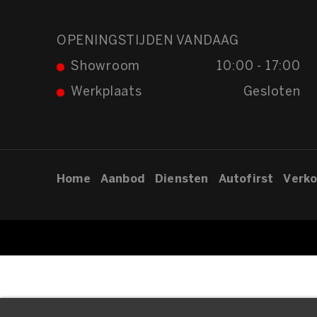
OPENINGSTIJDEN VANDAAG
Showroom
10:00 - 17:00
Werkplaats
Gesloten
Home
Aanbod
Diensten
Autofirst
Verko