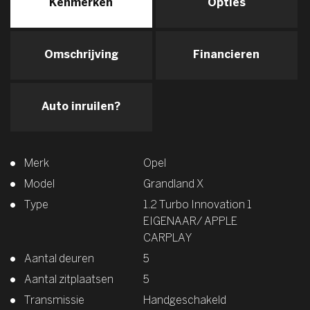
Kenmerken
Opties
Omschrijving
Financieren
Auto inruilen?
Merk
Opel
Model
Grandland X
Type
1.2 Turbo Innovation 1
EIGENAAR/ APPLE
CARPLAY
Aantal deuren
5
Aantal zitplaatsen
5
Transmissie
Handgeschakeld