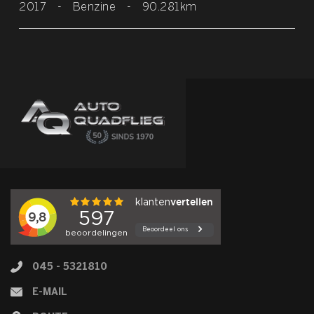
2017
-
Benzine
-
90.281km
045 - 5321810
E-MAIL