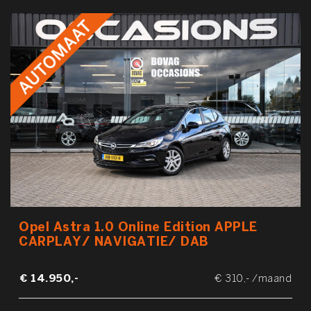
Opel Astra 1.0 Online Edition APPLE
CARPLAY/ NAVIGATIE/ DAB
€ 14.950,-
€ 310,- /maand