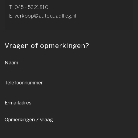
T:
045 - 5321810
E:
verkoop@autoquadflieg.nl
Vragen of opmerkingen?