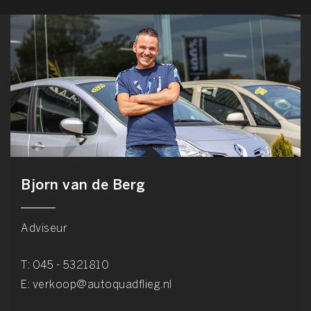
Bjorn van de Berg
Adviseur
T:
045 - 5321810
E:
verkoop@autoquadflieg.nl