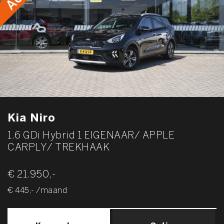
Kia Niro
1.6 GDi Hybrid 1 EIGENAAR/ APPLE
CARPLY/ TREKHAAK
€ 21.950,-
€ 445,- /maand