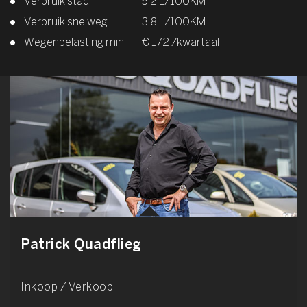
Verbruik stad
5.2 L/100KM
Verbruik snelweg
3.8 L/100KM
Wegenbelasting min
€ 172 /kwartaal
Patrick Quadflieg
Inkoop / Verkoop