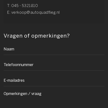
T:
045 - 5321810
E:
verkoop@autoquadflieg.nl
Vragen of opmerkingen?