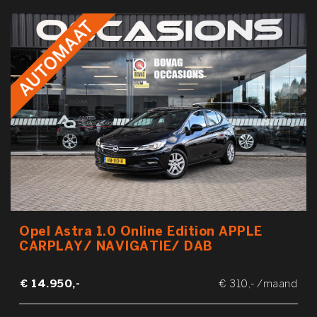
Opel Astra 1.0 Online Edition APPLE
CARPLAY/ NAVIGATIE/ DAB
€ 14.950,-
€ 310,- /maand