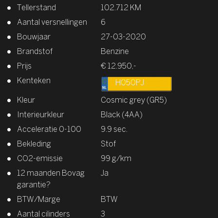
Tellerstand
102.712 KM
Aantal versnellingen
6
Bouwjaar
27-03-2020
Brandstof
Benzine
Prijs
€ 12.950,-
Kenteken
H050PJ
Kleur
Cosmic grey (GR5)
Interieurkleur
Black (4AA)
Acceleratie 0-100
9.9 sec.
Bekleding
Stof
CO2-emissie
99 g/km
12 maanden Bovag
Ja
garantie?
BTW/Marge
BTW
Aantal cilinders
3