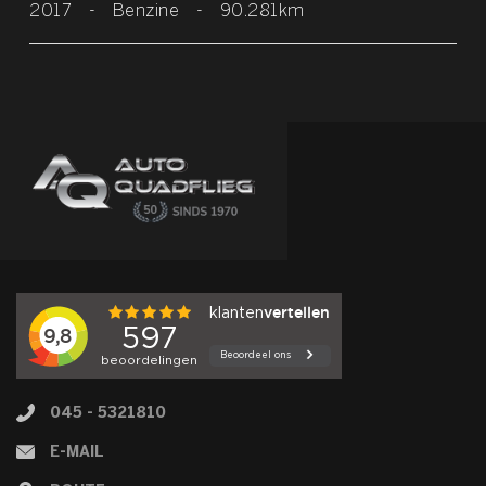
2017
-
Benzine
-
90.281km
045 - 5321810
E-MAIL