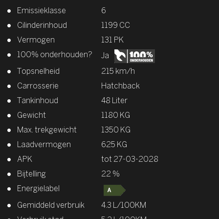
Emissieklasse
6
Cilinderinhoud
1199 CC
Vermogen
131 PK
100% onderhouden?
Ja
Topsnelheid
215 km/h
Carrosserie
Hatchback
Tankinhoud
48 Liter
Gewicht
1180 KG
Max. trekgewicht
1350 KG
Laadvermogen
625 KG
APK
tot 27-03-2028
Bijtelling
22 %
Energielabel
Gemiddeld verbruik
4.3 L/100KM